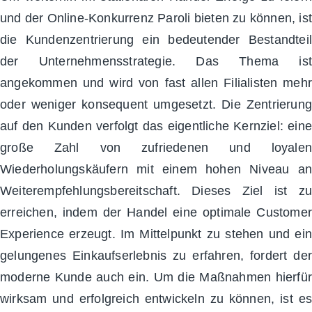
und der Online-Konkurrenz Paroli bieten zu können, ist
die Kundenzentrierung ein bedeutender Bestandteil
der Unternehmensstrategie. Das Thema ist
angekommen und wird von fast allen Filialisten mehr
oder weniger konsequent umgesetzt. Die Zentrierung
auf den Kunden verfolgt das eigentliche Kernziel: eine
große Zahl von zufriedenen und loyalen
Wiederholungskäufern mit einem hohen Niveau an
Weiterempfehlungsbereitschaft. Dieses Ziel ist zu
erreichen, indem der Handel eine optimale Customer
Experience erzeugt. Im Mittelpunkt zu stehen und ein
gelungenes Einkaufserlebnis zu erfahren, fordert der
moderne Kunde auch ein. Um die Maßnahmen hierfür
wirksam und erfolgreich entwickeln zu können, ist es