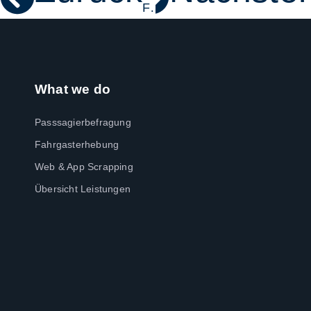
Handel im Wandel
Freude am Neuen – endlich ist Marktforschung wieder spannend!
What we do
Passsagierbefragung
Fahrgasterhebung
Web & App Scrapping
Übersicht Leistungen