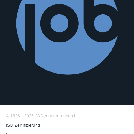
© 1998 - 2026 IWD market research
ISO Zertifizierung