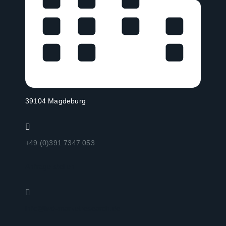
39104 Magdeburg
+49 (0)391 7347 053
Anfrage stellen
info@iwd-marketresearch.de