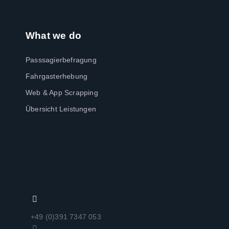
What we do
Passsagierbefragung
Fahrgasterhebung
Web & App Scrapping
Übersicht Leistungen
+49 (0)391 7347 053